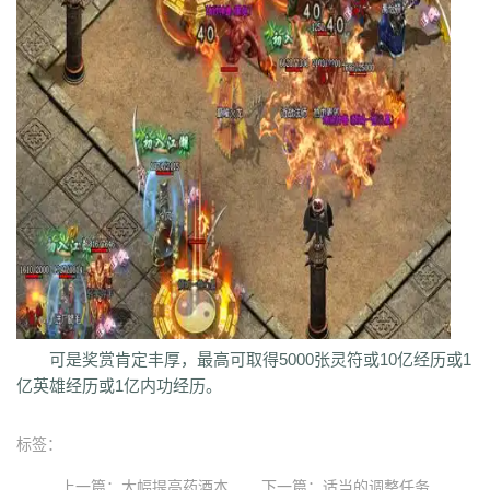
可是奖赏肯定丰厚，最高可取得5000张灵符或10亿经历或1
亿英雄经历或1亿内功经历。
标签：
上一篇：
大幅提高药酒本
下一篇：
适当的调整任务