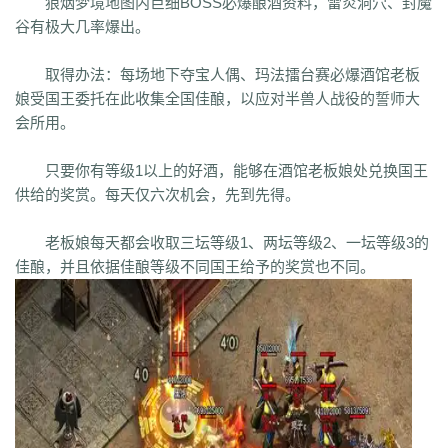
狼烟梦境地图内巨细BOSS必爆酿酒资料，雷炎洞穴、封魔
谷有极大几率爆出。
取得办法：每场地下夺宝人偶、玛法擂台赛必爆酒馆老板
娘受国王委托在此收集全国佳酿，以应对半兽人战役的誓师大
会所用。
只要你有等级1以上的好酒，能够在酒馆老板娘处兑换国王
供给的奖赏。每天仅六次机会，先到先得。
老板娘每天都会收取三坛等级1、两坛等级2、一坛等级3的
佳酿，并且依据佳酿等级不同国王给予的奖赏也不同。