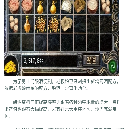
为了勇士们酿酒便利，老板娘已经刺探出新增药酒配方，
依据老板娘供给的配方，酿酒一定事半功倍。
酿酒资料产值提高爆率更跟着各种酒需求量的增大，资料
出产值也跟着大幅提高，尤其在六大重装地图、沙巴克藏宝
阁。