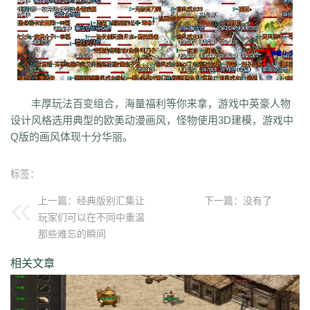
丰厚玩法百变组合，海量福利等你来拿，游戏中英豪人物
设计风格选用典型的欧美动漫画风，怪物使用3D建模，游戏中
Q版的画风体现十分华丽。
标签：
上一篇：
经典版别汇集让
下一篇：没有了
玩家们可以在不同中重温
那些难忘的瞬间
相关文章