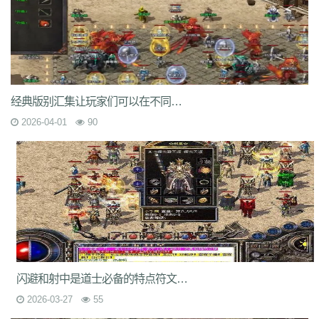
经典版别汇集让玩家们可以在不同中重温那些难忘的瞬间
2026-04-01
90
闪避和射中是道士必备的特点符文碎片是一种紫色品质的道具
2026-03-27
55